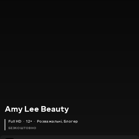
Amy Lee Beauty
Full HD
12+
Розважальні
,
Блогер
БЕЗКОШТОВНО