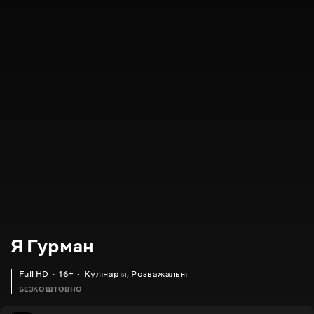
Я Гурман
Full HD
16+
Кулінарія
,
Розважальні
БЕЗКОШТОВНО