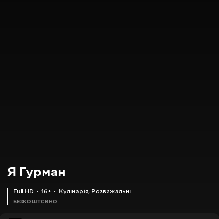
Я Гурман
Full HD
16+
Кулінарія
,
Розважальні
БЕЗКОШТОВНО