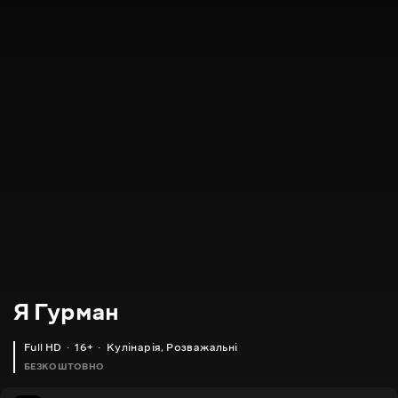
Я Гурман
Full HD
16+
Кулінарія
,
Розважальні
БЕЗКОШТОВНО