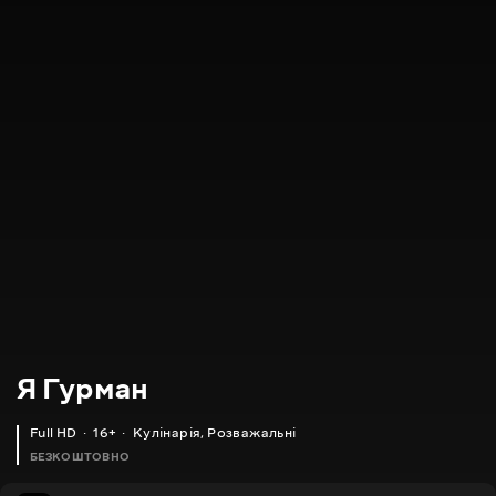
Я Гурман
Full HD
16+
Кулінарія
,
Розважальні
БЕЗКОШТОВНО