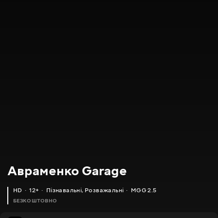
Авраменко Garage
HD
12+
Пізнавальні
,
Розважальні
MGG 2.5
БЕЗКОШТОВНО