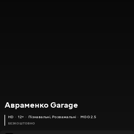
Авраменко Garage
HD
12+
Пізнавальні
,
Розважальні
MGG 2.5
БЕЗКОШТОВНО