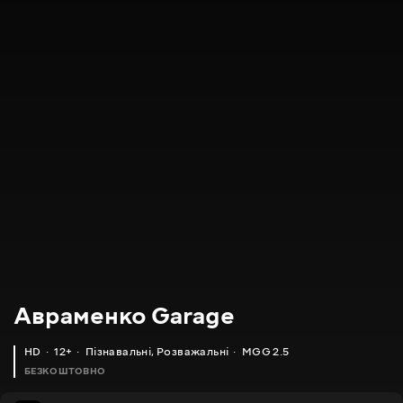
Авраменко Garage
HD
12+
Пізнавальні
,
Розважальні
MGG 2.5
БЕЗКОШТОВНО