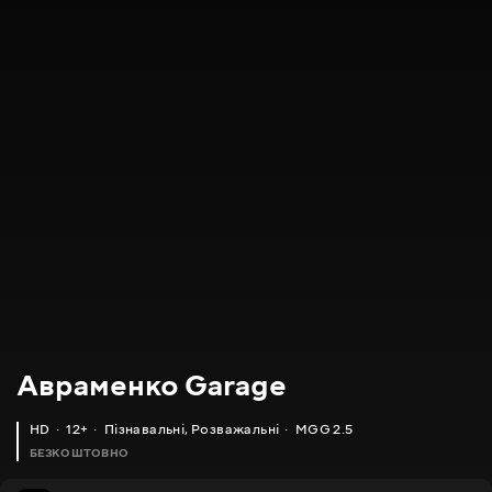
Авраменко Garage
HD
12+
Пізнавальні
,
Розважальні
MGG 2.5
БЕЗКОШТОВНО