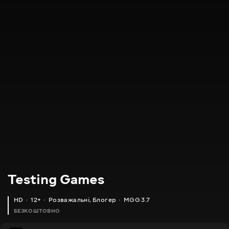
Testing Games
HD
12+
Розважальні
,
Блогер
MGG 3.7
БЕЗКОШТОВНО