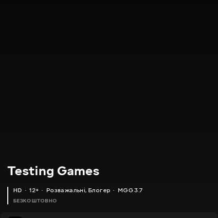
Testing Games
HD
12+
Розважальні
,
Блогер
MGG 3.7
БЕЗКОШТОВНО