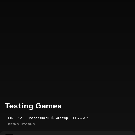
Testing Games
HD
12+
Розважальні
,
Блогер
MGG 3.7
БЕЗКОШТОВНО