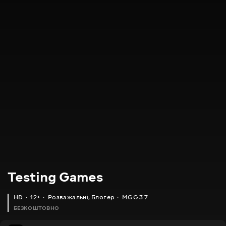
Testing Games
HD
12+
Розважальні
,
Блогер
MGG 3.7
БЕЗКОШТОВНО