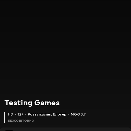
Testing Games
HD
12+
Розважальні
,
Блогер
MGG 3.7
БЕЗКОШТОВНО