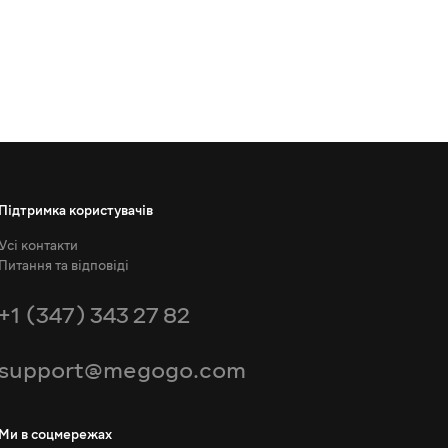
Підтримка користувачів
Усі контакти
Питання та відповіді
+1 (347) 343 27 82
support@megogo.com
Ми в соцмережах