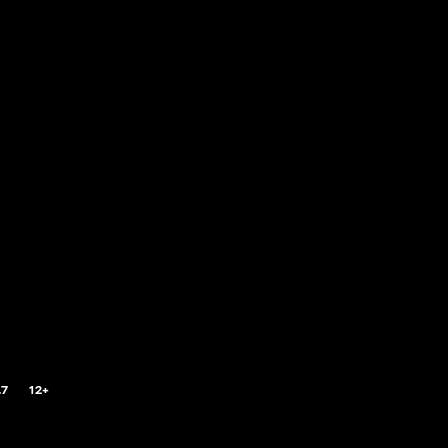
.7
12+