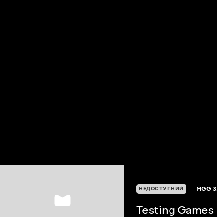
MGG
3
НЕДОСТУПНИЙ
Testing Games