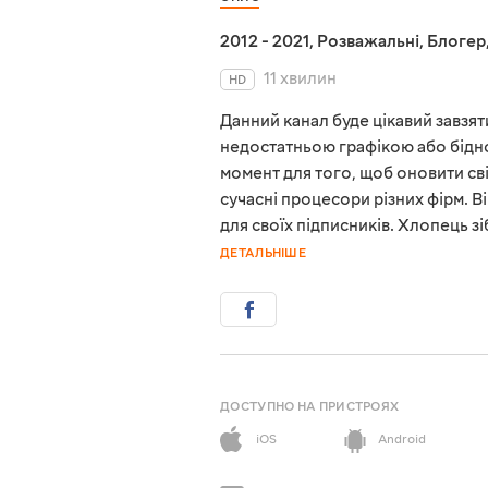
2012 - 2021
,
Розважальні
,
Блогер
11 хвилин
HD
Данний канал буде цікавий завзят
недостатньою графікою або бідн
момент для того, щоб оновити сві
сучасні процесори різних фірм. Ві
для своїх підписників. Хлопець зі
ДЕТАЛЬНІШЕ
ДОСТУПНО НА ПРИСТРОЯХ
iOS
Android