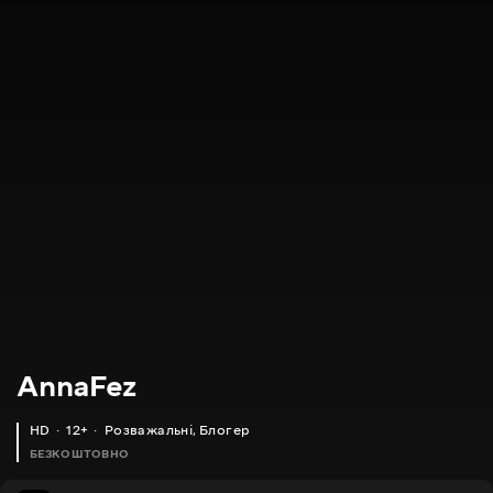
AnnaFez
HD
12+
Розважальні
,
Блогер
БЕЗКОШТОВНО