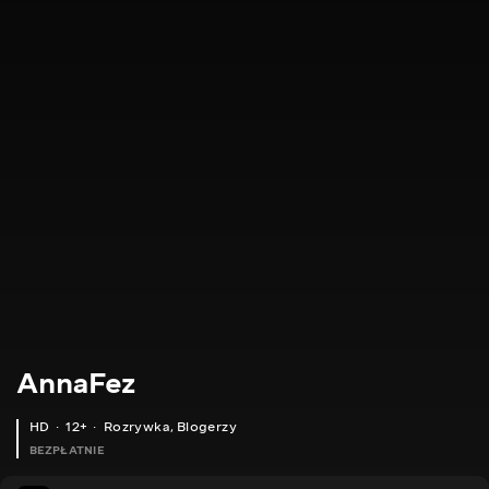
AnnaFez
HD
12+
Rozrywka
,
Blogerzy
BEZPŁATNIE