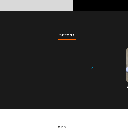
SEZON 1
OPIS