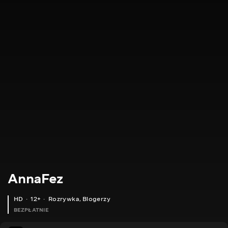
AnnaFez
HD
12+
Rozrywka
,
Blogerzy
BEZPŁATNIE