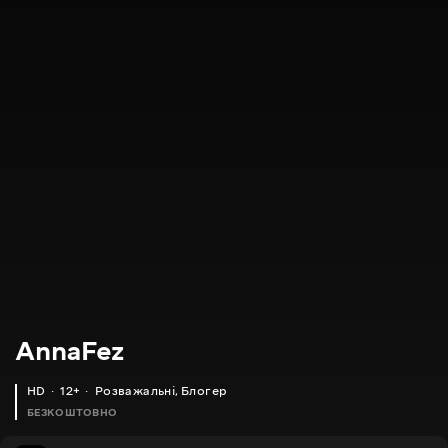
AnnaFez
HD
12+
Розважальні
,
Блогер
БЕЗКОШТОВНО