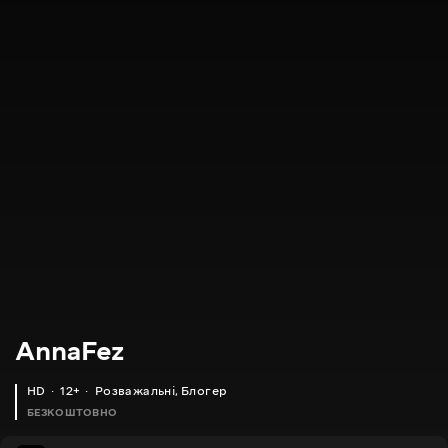
AnnaFez
HD
12+
Розважальні
,
Блогер
БЕЗКОШТОВНО