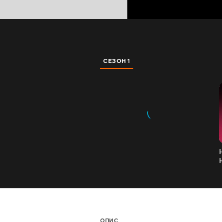
СЕЗОН 1
ОПИС