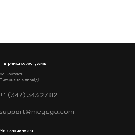
Підтримка користувачів
Усі контакти
Питання та відповіді
+1 (347) 343 27 82
support@megogo.com
Ми в соцмережах