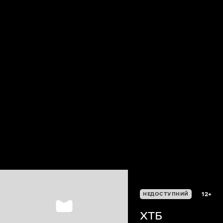
12+
НЕДОСТУПНИЙ
XTБ