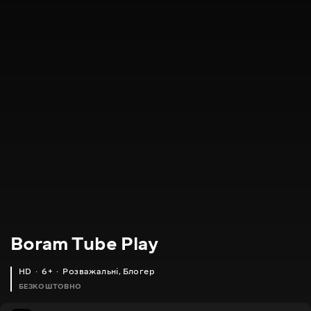
Boram Tube Play
HD
6+
Розважальні
,
Блогер
БЕЗКОШТОВНО