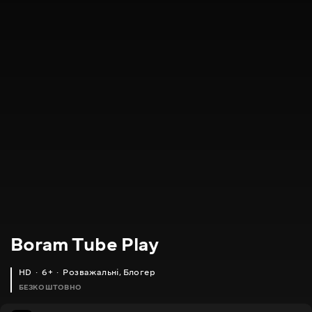
Boram Tube Play
HD
6+
Розважальні
,
Блогер
БЕЗКОШТОВНО