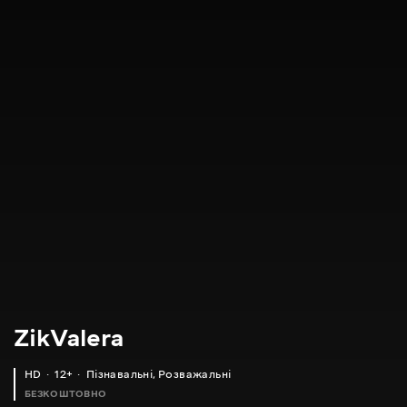
ZikValera
HD
12+
Пізнавальні
,
Розважальні
БЕЗКОШТОВНО