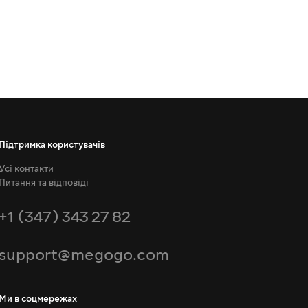
Підтримка користувачів
Усі контакти
Питання та відповіді
+1 (347) 343 27 82
support@megogo.com
Ми в соцмережах