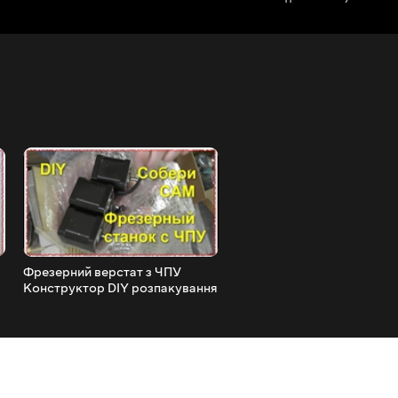
Фрезерний верстат з ЧПУ
Оригінальний Смартфон
Конструктор DIY розпакування
Homtom HT 16 Android 6.