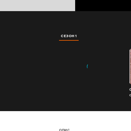
СЕЗОН 1
ОПИС