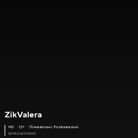
ZikValera
HD
12+
Пізнавальні
,
Розважальні
БЕЗКОШТОВНО