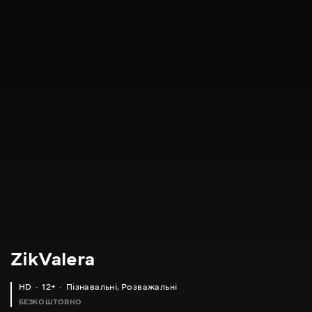
ZikValera
HD
12+
Пізнавальні
,
Розважальні
БЕЗКОШТОВНО