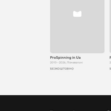
ProSpinning in Ua
2010 - 2026
,
Пізнавальні
2
БЕЗКОШТОВНО