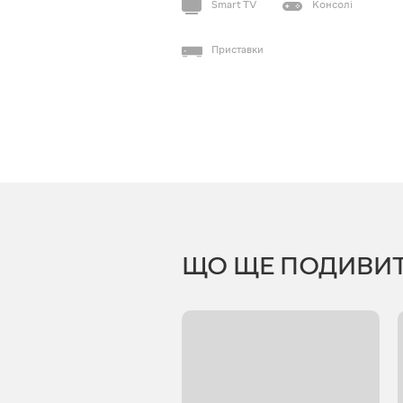
Smart TV
Консолі
Приставки
ЩО ЩЕ ПОДИВИ