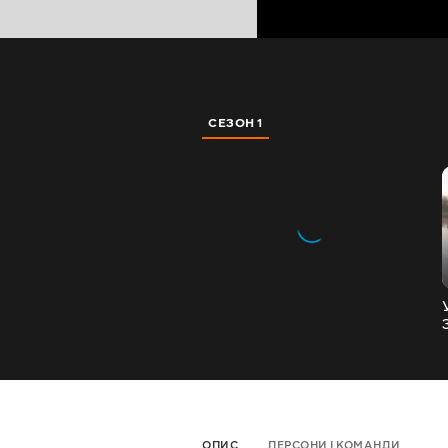
СЕЗОН 1
ОПИС
ПЕРСОНИ І КОМАНДИ