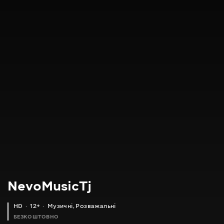
NevoMusicTj
HD
12+
Музичні
,
Розважальні
БЕЗКОШТОВНО