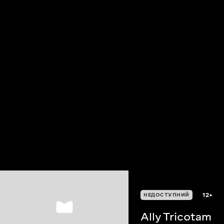
12+
НЕДОСТУПНИЙ
Ally Tricotam