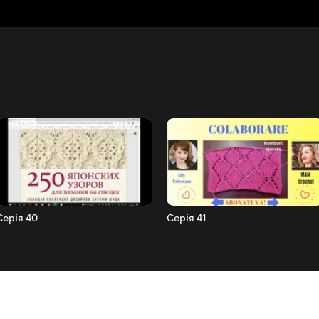
Серія 40
Серія 41