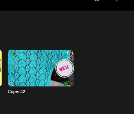
Серія 42
Серія 43