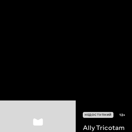
12+
НЕДОСТУПНИЙ
Ally Tricotam