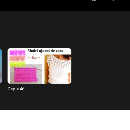
Серія 46
Серія 47