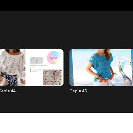
Серія 44
Серія 45