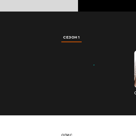
СЕЗОН 1
ОПИС