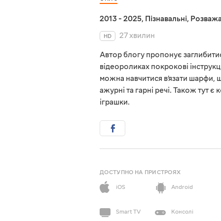
2013 - 2025
,
Пізнавальні
,
Розважа
27 хвилин
HD
Автор блогу пропонує заглибитись
відеороликах покрокові інструкції
можна навчитися в’язати шарфи, ша
ажурні та гарні речі. Також тут є
іграшки.
ДОСТУПНО НА ПРИСТРОЯХ
iOS
Android
Smart TV
Консолі