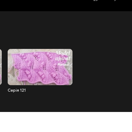
Серія 121
Серія 122