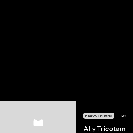
12+
НЕДОСТУПНИЙ
Ally Tricotam