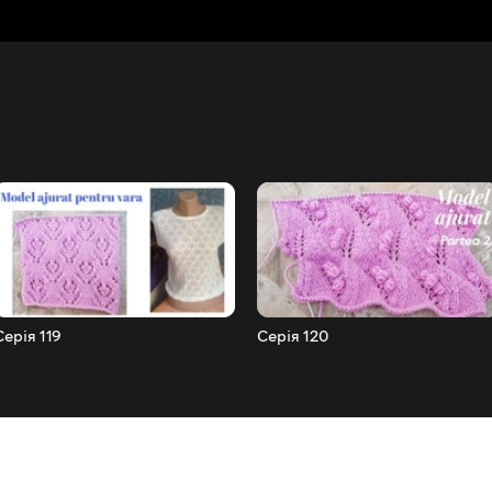
Серія 119
Серія 120