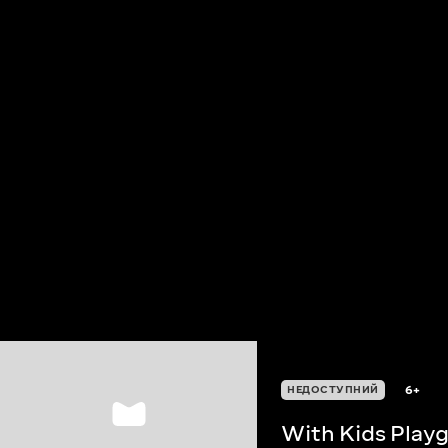
6+
НЕДОСТУПНИЙ
With Kids Pl