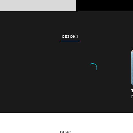
СЕЗОН 1
ОПИС