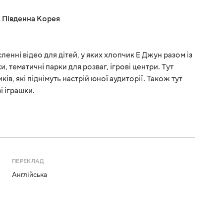
,
Південна Корея
енні відео для дітей, у яких хлопчик Е Джун разом із
и, тематичні парки для розваг, ігрові центри. Тут
ів, які піднімуть настрій юної аудиторії. Також тут
і іграшки.
ПЕРЕКЛАД
Англійська