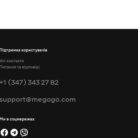
Підтримка користувачів
Усі контакти
Питання та відповіді
+1 (347) 343 27 82
support@megogo.com
Ми в соцмережах