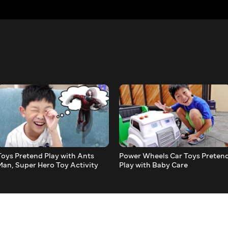
Toys Pretend Play with Ants
Power Wheels Car Toys Preten
Man, Super Hero Toy Activity
Play with Baby Care