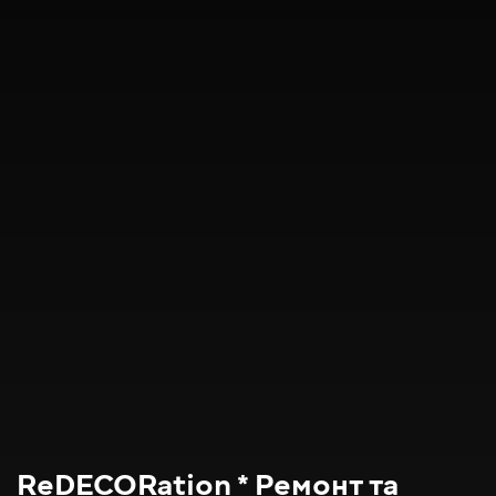
ReDECORation * Ремонт та