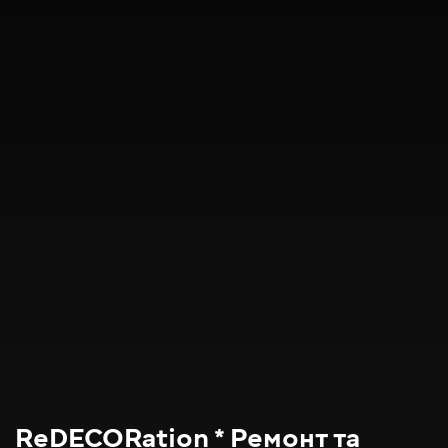
ReDECORation * Ремонт та