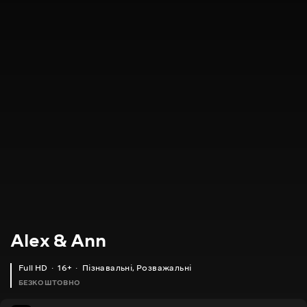
Alex & Ann
Full HD
16+
Пізнавальні
,
Розважальні
БЕЗКОШТОВНО