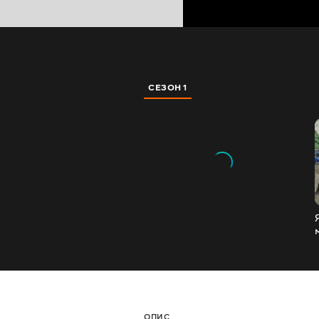
СЕЗОН 1
ОПИС