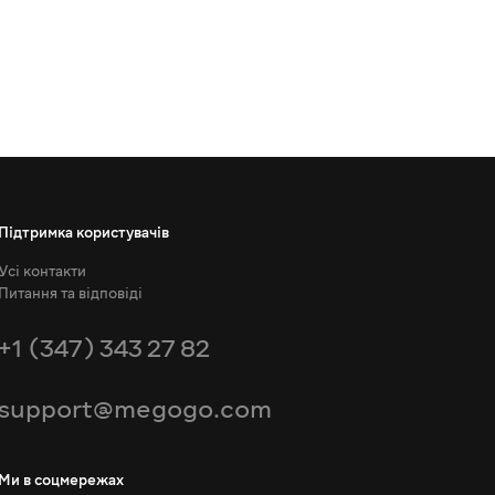
Підтримка користувачів
Усі контакти
Питання та відповіді
+1 (347) 343 27 82
support@megogo.com
Ми в соцмережах