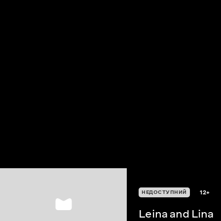
12+
НЕДОСТУПНИЙ
Leina and Lina