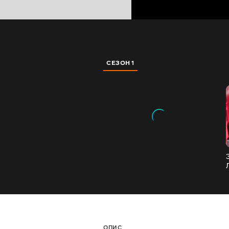
СЕЗОН 1
ОПИС