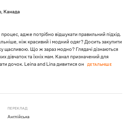
р
,
Канада
 процес, адже потрібно відшукати правильний підхід.
ильніше, ніж красивий і модний одяг? Досить закупити
ку щасливою. Що ж зараз модно? Глядачі дізнаються
их дівчаток та їхніх мам. Канал призначений для
ати дочок. Leina and Lina дивитися он
ДЕТАЛЬНІШЕ
ПЕРЕКЛАД
Англійська