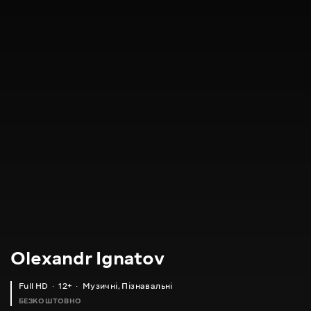
Olexandr Ignatov
Full HD
12+
Музичні
,
Пізнавальні
БЕЗКОШТОВНО