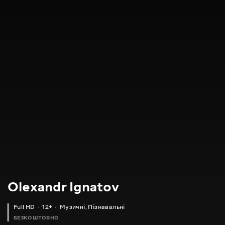
Olexandr Ignatov
Full HD
12+
Музичні
,
Пізнавальні
БЕЗКОШТОВНО