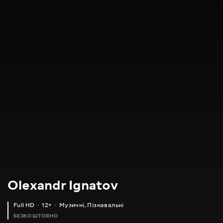
Olexandr Ignatov
Full HD
12+
Музичні
,
Пізнавальні
БЕЗКОШТОВНО