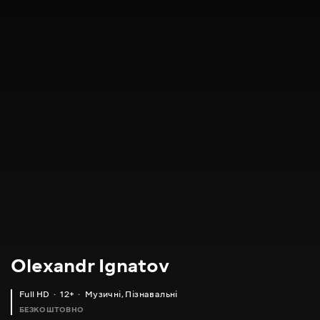
Olexandr Ignatov
Full HD
12+
Музичні
,
Пізнавальні
БЕЗКОШТОВНО