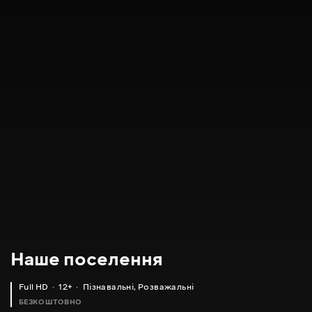
Наше поселення
Full HD
12+
Пізнавальні
,
Розважальні
БЕЗКОШТОВНО