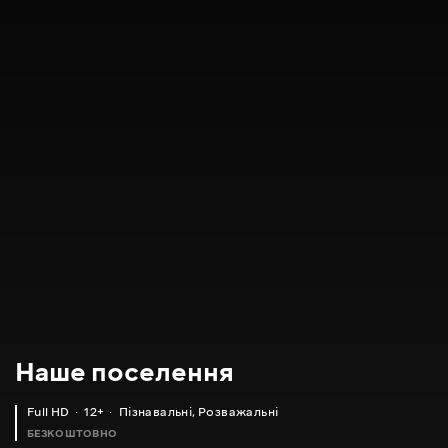
Наше поселення
Full HD
12+
Пізнавальні
,
Розважальні
БЕЗКОШТОВНО