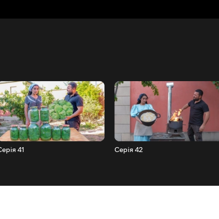
Серія 41
Серія 42