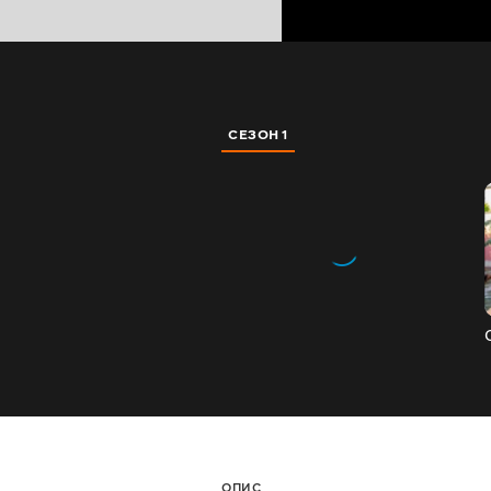
СЕЗОН 1
ОПИС