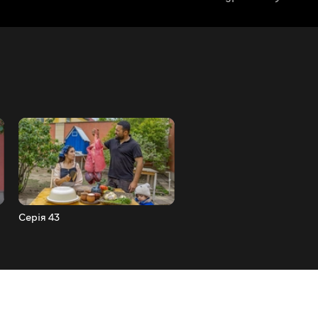
Серія 43
Серія 44