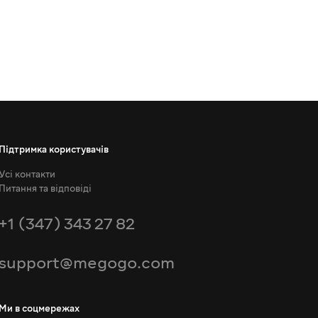
Підтримка користувачів
Усі контакти
Питання та відповіді
+1 (347) 343 27 82
support@megogo.com
Ми в соцмережах