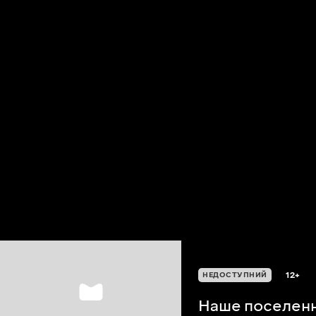
12+
НЕДОСТУПНИЙ
Наше поселен