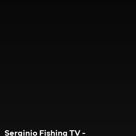
Serginio Fishing TV -