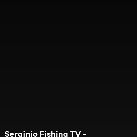
Serginio Fishing TV -