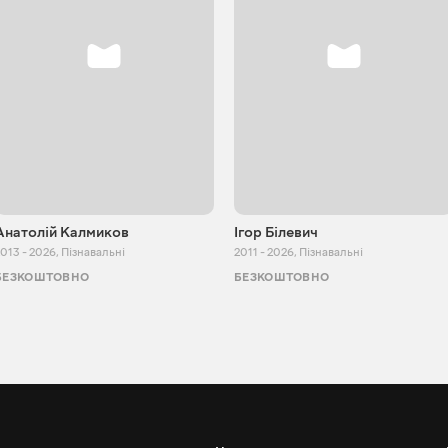
Анатолій Калмиков
Ігор Білевич
013 - 2026
,
Пізнавальні
2011 - 2026
,
Пізнавальні
БЕЗКОШТОВНО
БЕЗКОШТОВНО