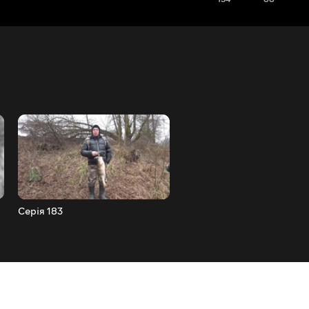
Серія 183
Серія 184