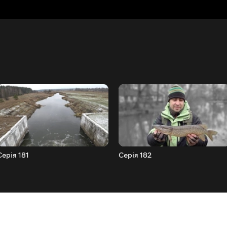
Серія 181
Серія 182