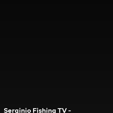
Serginio Fishing TV -